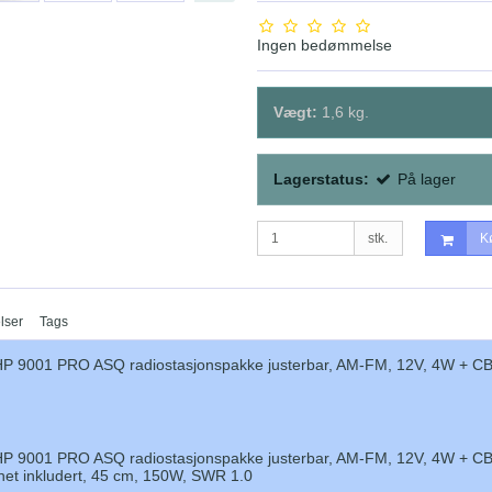
Ingen bedømmelse
Vægt:
1,6
kg.
Lagerstatus:
På lager
stk.
K
lser
Tags
 9001 PRO ASQ radiostasjonspakke justerbar, AM-FM, 12V, 4W + CB 
 9001 PRO ASQ radiostasjonspakke justerbar, AM-FM, 12V, 4W + CB 
et inkludert, 45 cm, 150W, SWR 1.0