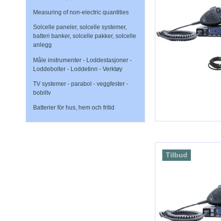
Measuring of non-electric quantities
Solcelle paneler, solcelle systemer,
batteri banker, solcelle pakker, solcelle
anlegg
Måle instrumenter - Loddestasjoner -
Loddebolter - Loddetinn - Verktøy
TV systemer - parabol - veggfester -
bobiltv
Batterier för hus, hem och fritid
Tilbud