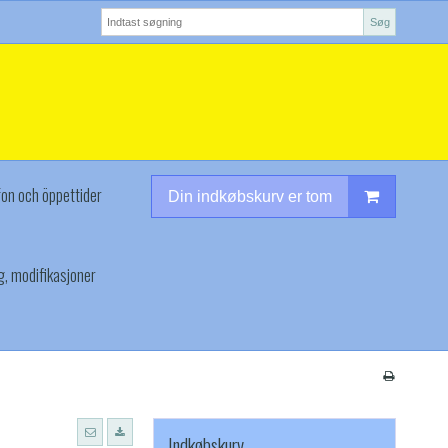
Søg
fon och öppettider
Din indkøbskurv er tom
g, modifikasjoner
Indkøbskurv