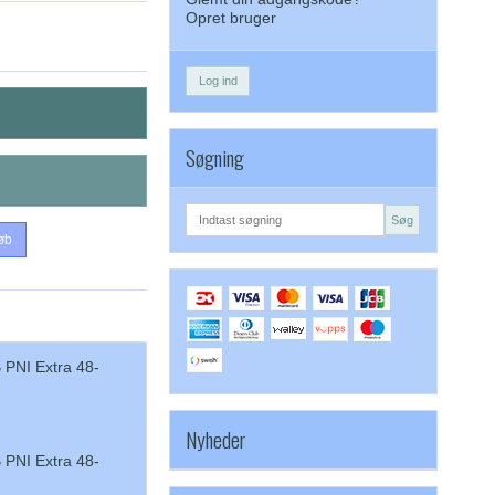
Opret bruger
Log ind
Søgning
Søg
øb
PNI Extra 48-
Nyheder
PNI Extra 48-