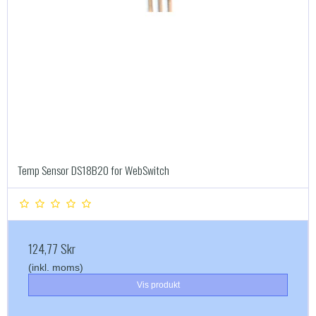
Temp Sensor DS18B20 for WebSwitch
124,77 Skr
(inkl. moms)
Vis produkt