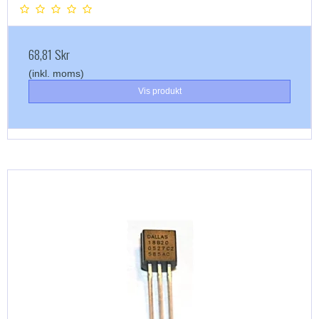
68,81 Skr
(inkl. moms)
Vis produkt