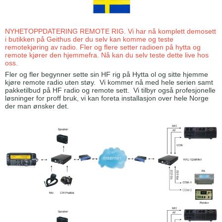
NYHETOPPDATERING REMOTE RIG. Vi har nå komplett demosett
i butikken på Geithus der du selv kan komme og teste
remotekjøring av radio. Fler og flere setter radioen på hytta og
remote kjører den hjemmefra. Nå kan du selv teste dette live hos
oss.
Fler og fler begynner sette sin HF rig på Hytta ol og sitte hjemme
kjøre remote radio uten støy. Vi kommer nå med hele serien samt
pakketilbud på HF radio og remote sett. Vi tilbyr også profesjonelle
løsninger for proff bruk, vi kan foreta installasjon over hele Norge
der man ønsker det.