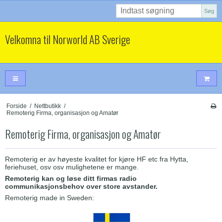
Søg
Velkomna til Norworld AB Sverige
Forside
/
Nettbutikk
/
Remoterig Firma, organisasjon og Amatør
Remoterig Firma, organisasjon og Amatør
Remoterig er av høyeste kvalitet for kjøre HF etc fra Hytta,
feriehuset, osv osv mulighetene er mange.
Remoterig kan og løse ditt firmas radio
communikasjonsbehov over store avstander.
Remoterig made in Sweden: