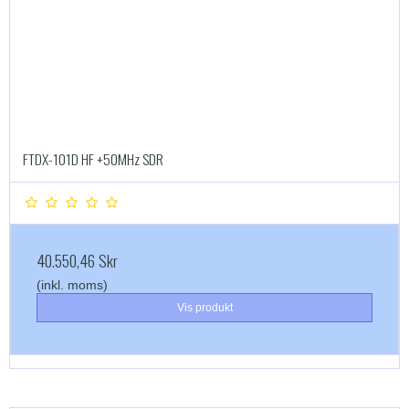
FTDX-101D HF +50MHz SDR
40.550,46 Skr
(inkl. moms)
Vis produkt