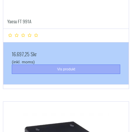
Yaesu FT 991A
16.697,25 Skr
(inkl. moms)
Vis produkt