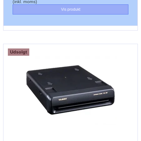
(inkl. moms)
Vis produkt
Udsolgt