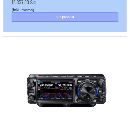
18.857,80 Skr
(inkl. moms)
Vis produkt