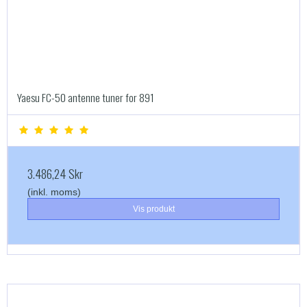
Yaesu FC-50 antenne tuner for 891
3.486,24 Skr
(inkl. moms)
Vis produkt