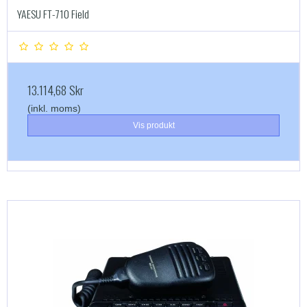
YAESU FT-710 Field
13.114,68 Skr
(inkl. moms)
Vis produkt