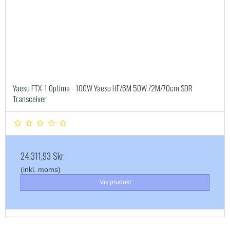
Yaesu FTX-1 Optima - 100W Yaesu HF/6M 50W /2M/70cm SDR
Transceiver
24.311,93 Skr
(inkl. moms)
Vis produkt