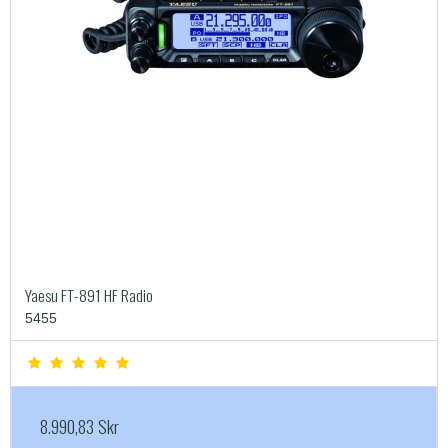
Yaesu FT-891 HF Radio
5455
8.990,83 Skr