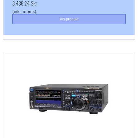
3.486,24 Skr
(inkl. moms)
Vis produkt