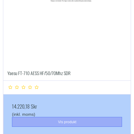
Yaesu FT-710 AESS HF/50/70Mhz SDR
14.220,18 Skr
(inkl. moms)
Vis produkt