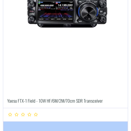
Yaesu FTX-1 Field - 10W HF/6M/2M/70cm SDR Transceiver