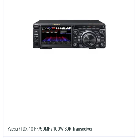
Yaesu FTDX-10 HF/50MHz 100W SDR Transceiver