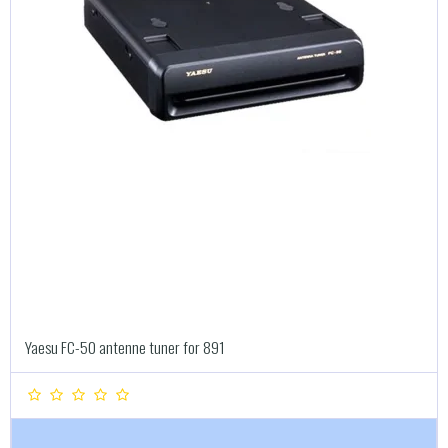
Yaesu FC-50 antenne tuner for 891