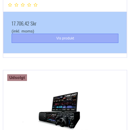
17.706,42 Skr
(inkl. moms)
Vis produkt
Udsolgt